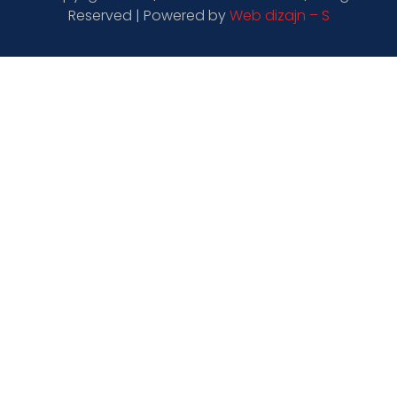
Reserved | Powered by
Web dizajn – S