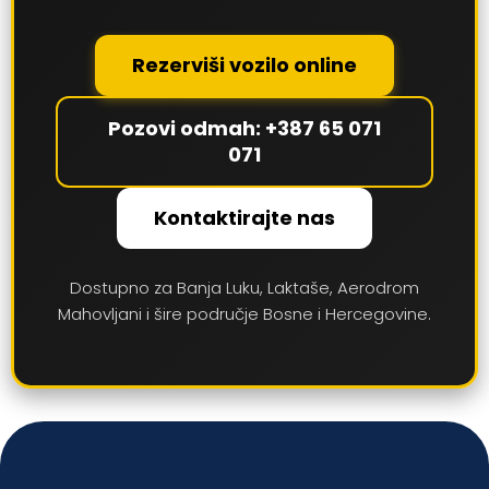
Rezerviši vozilo online
Pozovi odmah: +387 65 071
071
Kontaktirajte nas
Dostupno za Banja Luku, Laktaše, Aerodrom
Mahovljani i šire područje Bosne i Hercegovine.