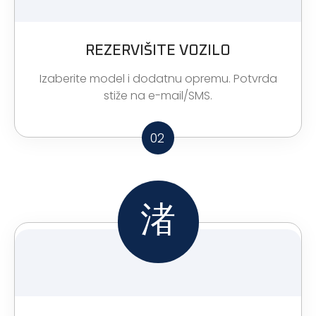
REZERVIŠITE VOZILO
Izaberite model i dodatnu opremu. Potvrda
stiže na e-mail/SMS.
02