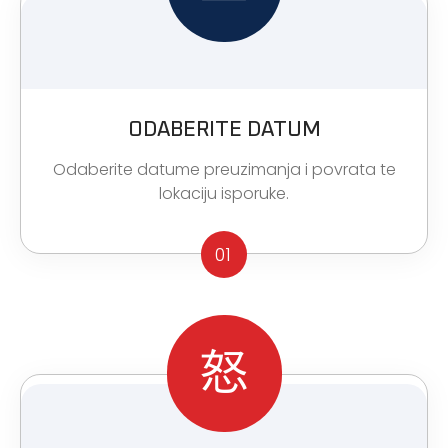
ODABERITE DATUM
Odaberite datume preuzimanja i povrata te
lokaciju isporuke.
01