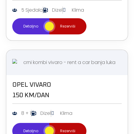
5 Sjedala
Dizel
Klima
Detaljno
Rezerviši
OPEL VIVARO
150 KM/DAN
8 + 1
Dizel
Klima
Detaljno
Rezerviši