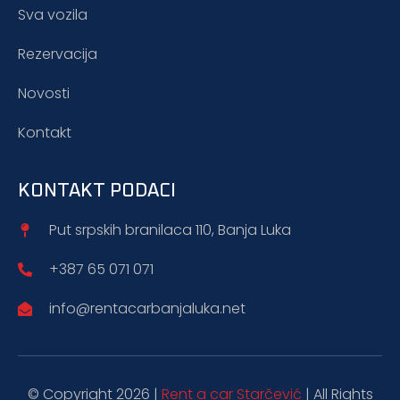
Sva vozila
Rezervacija
Novosti
Kontakt
KONTAKT PODACI
Put srpskih branilaca 110, Banja Luka
+387 65 071 071
info@rentacarbanjaluka.net
© Copyright 2026 |
Rent a car Starčević
| All Rights