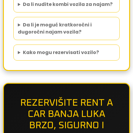
Da li nudite kombi vozila za najam?
Da li je moguć kratkoročni i
dugoročni najam vozila?
Kako mogu rezervisati vozilo?
REZERVIŠITE RENT A
CAR BANJA LUKA
BRZO, SIGURNO I