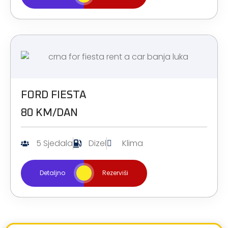
FORD FIESTA
80 KM/DAN
5 Sjedala
Dizel
Klima
Detaljno
Rezerviši