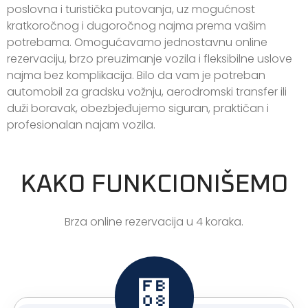
poslovna i turistička putovanja, uz mogućnost
kratkoročnog i dugoročnog najma prema vašim
potrebama. Omogućavamo jednostavnu online
rezervaciju, brzo preuzimanje vozila i fleksibilne uslove
najma bez komplikacija. Bilo da vam je potreban
automobil za gradsku vožnju, aerodromski transfer ili
duži boravak, obezbjeđujemo siguran, praktičan i
profesionalan najam vozila.
KAKO FUNKCIONIŠEMO
Brza online rezervacija u 4 koraka.