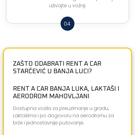
uživajte u vožnji.
04
ZAŠTO ODABRATI RENT A CAR
STARČEVIĆ U BANJA LUCI?
RENT A CAR BANJA LUKA, LAKTAŠI I
AERODROM MAHOVLJANI
Dostupna vozila za preuzimanje u gradu,
Laktašima i po dogovoru na aerodromu za
brže i jednostavnije putovanje.