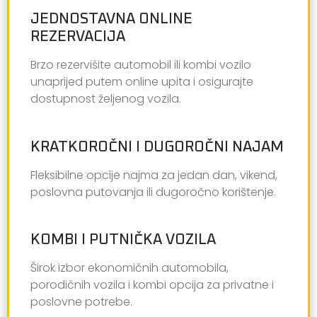
JEDNOSTAVNA ONLINE
REZERVACIJA
Brzo rezervišite automobil ili kombi vozilo
unaprijed putem online upita i osigurajte
dostupnost željenog vozila.
KRATKOROČNI I DUGOROČNI NAJAM
Fleksibilne opcije najma za jedan dan, vikend,
poslovna putovanja ili dugoročno korištenje.
KOMBI I PUTNIČKA VOZILA
Širok izbor ekonomičnih automobila,
porodičnih vozila i kombi opcija za privatne i
poslovne potrebe.