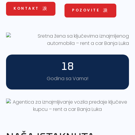
KONTAKT
POZOVITE
18
Godina sa Vama!