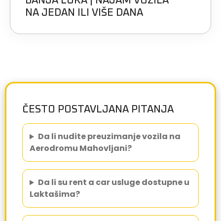
BANJA LUKA | NAJAM VOZILA
NA JEDAN ILI VIŠE DANA
ČESTO POSTAVLJANA PITANJA
Da li nudite preuzimanje vozila na
Aerodromu Mahovljani?
Da li su rent a car usluge dostupne u
Laktašima?