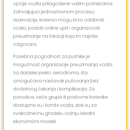
opcije vozila prilagođene vašim potrebama.
Zahvaljujući jednostavnom procesu
rezervacije, korisnici mogu brzo odabrati
vozilo, poslati online upit i organizovati
preuzimanje na lokaciji koja im najviše
odgovara.
Posebna pogodnost za putnike je
mogućnost organizacije preuzimanja vozila
za dolaske preko aerodroma, što
omogućava nastavak putovanja bez
dodatnog čekanja i komplikacija. Za
porodice, veće grupe ili poslovne korisnike
dostupna su i kombi vozila, dok su za
svakodnevnu gradsku vožnju idealni
ekonomični modeli.