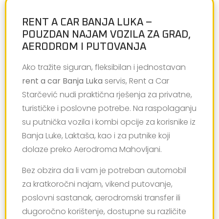
RENT A CAR BANJA LUKA –
POUZDAN NAJAM VOZILA ZA GRAD,
AERODROM I PUTOVANJA
Ako tražite siguran, fleksibilan i jednostavan
rent a car Banja Luka
servis, Rent a Car
Starčević nudi praktična rješenja za privatne,
turističke i poslovne potrebe. Na raspolaganju
su putnička vozila i kombi opcije za korisnike iz
Banja Luke, Laktaša, kao i za putnike koji
dolaze preko Aerodroma Mahovljani.
Bez obzira da li vam je potreban automobil
za kratkoročni najam, vikend putovanje,
poslovni sastanak, aerodromski transfer ili
dugoročno korištenje, dostupne su različite