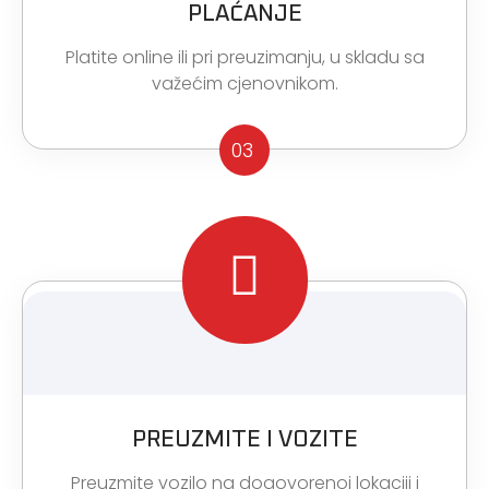
PLAĆANJE
Platite online ili pri preuzimanju, u skladu sa
važećim cjenovnikom.
03
PREUZMITE I VOZITE
Preuzmite vozilo na dogovorenoj lokaciji i