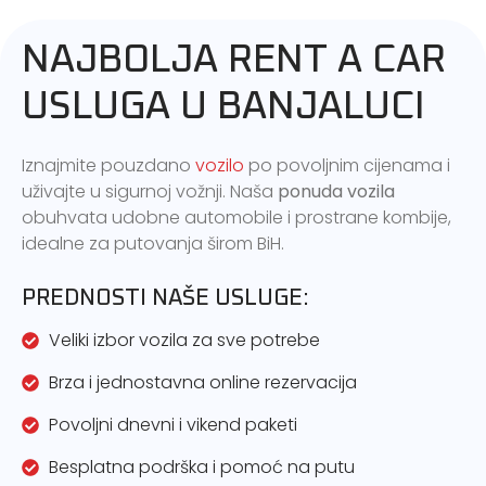
NAJBOLJA RENT A CAR
USLUGA U BANJALUCI
Iznajmite pouzdano
vozilo
po povoljnim cijenama i
uživajte u sigurnoj vožnji. Naša
ponuda vozila
obuhvata udobne automobile i prostrane kombije,
idealne za putovanja širom BiH.
PREDNOSTI NAŠE USLUGE:
Veliki izbor vozila za sve potrebe
Brza i jednostavna online rezervacija
Povoljni dnevni i vikend paketi
Besplatna podrška i pomoć na putu