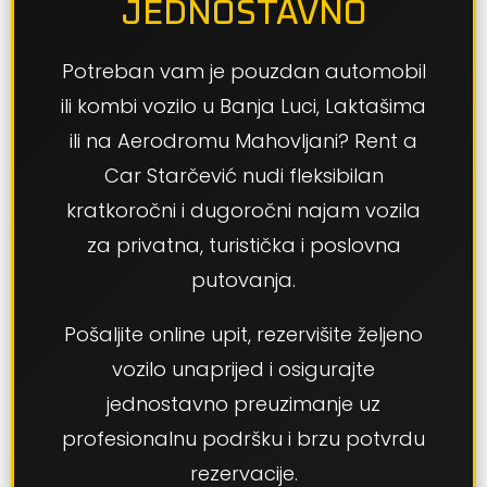
JEDNOSTAVNO
Potreban vam je pouzdan automobil
ili kombi vozilo u Banja Luci, Laktašima
ili na Aerodromu Mahovljani? Rent a
Car Starčević nudi fleksibilan
kratkoročni i dugoročni najam vozila
za privatna, turistička i poslovna
putovanja.
Pošaljite online upit, rezervišite željeno
vozilo unaprijed i osigurajte
jednostavno preuzimanje uz
profesionalnu podršku i brzu potvrdu
rezervacije.