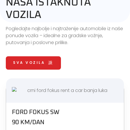
NAŠA ISTAKNUTA
VOZILA
Pogledajte najbolje i najtraženije automobile iz naše
ponude vozila – idealne za gradske vožnje,
putovanja i poslovne prilike.
SVA VOZILA
FORD FOKUS SW
90 KM/DAN