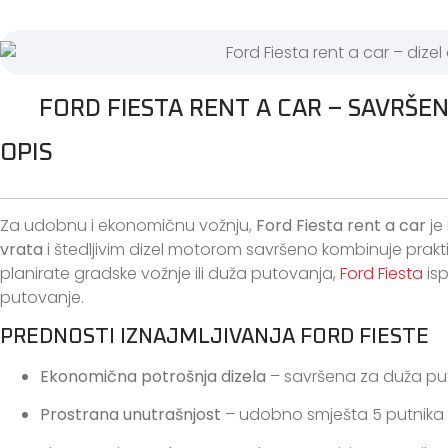
FORD FIESTA RENT A CAR – SAVRŠE
OPIS
Za udobnu i ekonomičnu vožnju,
Ford Fiesta rent a car
je
vrata
i štedljivim dizel motorom savršeno kombinuje prakti
planirate gradske vožnje ili duža putovanja,
Ford Fiesta
isp
putovanje.
PREDNOSTI IZNAJMLJIVANJA FORD FIESTE
Ekonomična potrošnja dizela
– savršena za duža put
Prostrana unutrašnjost
– udobno smješta 5 putnika i 