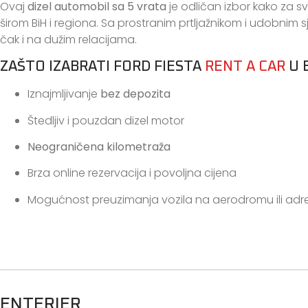
Ovaj
dizel automobil sa 5 vrata
je odličan izbor kako za 
širom BiH i regiona. Sa prostranim prtljažnikom i udobnim s
čak i na dužim relacijama.
ZAŠTO IZABRATI FORD FIESTA
RENT A CAR
U 
Iznajmljivanje
bez depozita
Štedljiv i pouzdan dizel motor
Neograničena kilometraža
Brza online rezervacija i povoljna cijena
Mogućnost preuzimanja vozila na aerodromu ili adre
ENTERIER