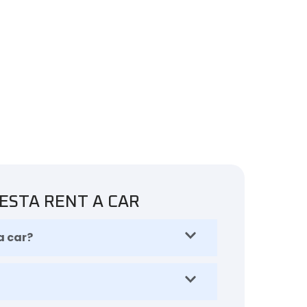
IESTA RENT A CAR
a car?