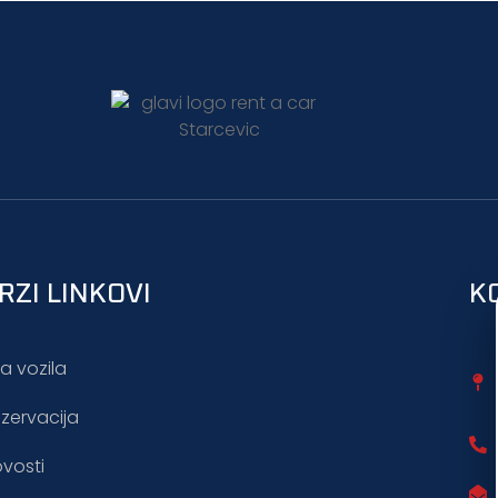
RZI LINKOVI
K
a vozila
zervacija
vosti