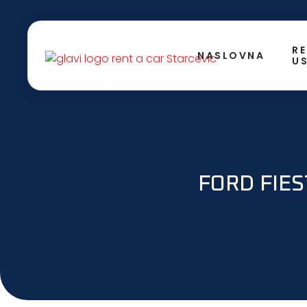
RE
NASLOVNA
U
FORD FIES