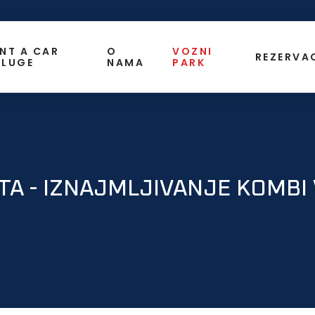
NT A CAR
O
VOZNI
REZERVA
SLUGE
NAMA
PARK
TA - IZNAJMLJIVANJE KOMBI