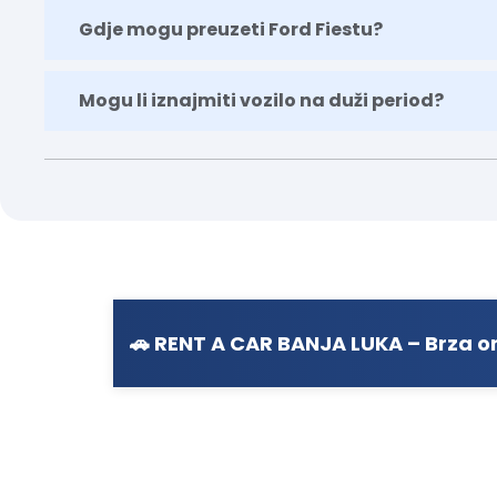
Gdje mogu preuzeti Ford Fiestu?
Mogu li iznajmiti vozilo na duži period?
🚗 RENT A CAR BANJA LUKA – Brza on