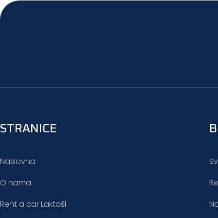
STRANICE
B
Naslovna
Sv
O nama
Re
Rent a car Laktaši
No