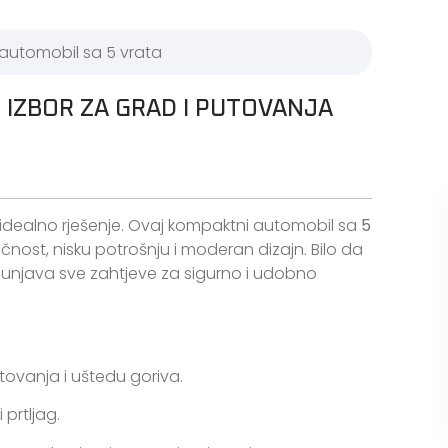
N IZBOR ZA GRAD I PUTOVANJA
 idealno rješenje. Ovaj kompaktni automobil sa
5
čnost, nisku potrošnju i moderan dizajn. Bilo da
unjava sve zahtjeve za sigurno i udobno
ovanja i uštedu goriva.
prtljag.