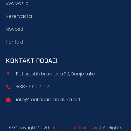
Sva vozila
Rezervacija
Novosti
Kontakt
KONTAKT PODACI
Put srpskih branilaca 110, Banja Luka
+387 65 071 071
info@rentacarbanjaluka.net
© Copyright 2026 |
Rent a car Starčević
| All Rights