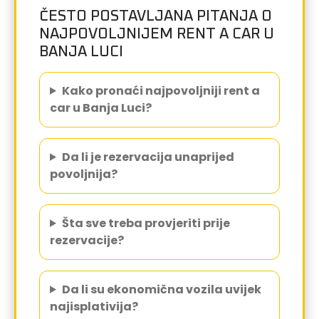
ČESTO POSTAVLJANA PITANJA O
NAJPOVOLJNIJEM RENT A CAR U
BANJA LUCI
Kako pronaći najpovoljniji rent a
car u Banja Luci?
Da li je rezervacija unaprijed
povoljnija?
Šta sve treba provjeriti prije
rezervacije?
Da li su ekonomična vozila uvijek
najisplativija?