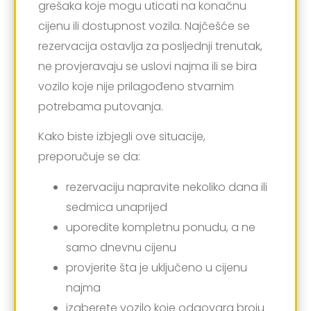
grešaka koje mogu uticati na konačnu
cijenu ili dostupnost vozila. Najčešće se
rezervacija ostavlja za posljednji trenutak,
ne provjeravaju se uslovi najma ili se bira
vozilo koje nije prilagođeno stvarnim
potrebama putovanja.
Kako biste izbjegli ove situacije,
preporučuje se da:
rezervaciju napravite nekoliko dana ili
sedmica unaprijed
uporedite kompletnu ponudu, a ne
samo dnevnu cijenu
provjerite šta je uključeno u cijenu
najma
izaberete vozilo koje odgovara broju