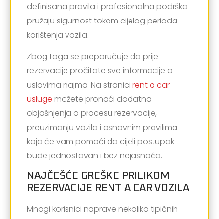
definisana pravila i profesionalna podrška
pružaju sigurnost tokom cijelog perioda
korištenja vozila.
Zbog toga se preporučuje da prije
rezervacije pročitate sve informacije o
uslovima najma. Na stranici
rent a car
usluge
možete pronaći dodatna
objašnjenja o procesu rezervacije,
preuzimanju vozila i osnovnim pravilima
koja će vam pomoći da cijeli postupak
bude jednostavan i bez nejasnoća.
NAJČEŠĆE GREŠKE PRILIKOM
REZERVACIJE RENT A CAR VOZILA
Mnogi korisnici naprave nekoliko tipičnih