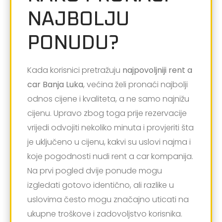
NAJBOLJU
PONUDU?
Kada korisnici pretražuju
najpovoljniji rent a
car Banja Luka
, većina želi pronaći najbolji
odnos cijene i kvaliteta, a ne samo najnižu
cijenu. Upravo zbog toga prije rezervacije
vrijedi odvojiti nekoliko minuta i provjeriti šta
je uključeno u cijenu, kakvi su uslovi najma i
koje pogodnosti nudi rent a car kompanija.
Na prvi pogled dvije ponude mogu
izgledati gotovo identično, ali razlike u
uslovima često mogu značajno uticati na
ukupne troškove i zadovoljstvo korisnika.