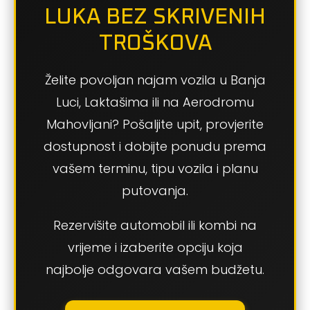
LUKA BEZ SKRIVENIH
TROŠKOVA
Želite povoljan najam vozila u Banja
Luci, Laktašima ili na Aerodromu
Mahovljani? Pošaljite upit, provjerite
dostupnost i dobijte ponudu prema
vašem terminu, tipu vozila i planu
putovanja.
Rezervišite automobil ili kombi na
vrijeme i izaberite opciju koja
najbolje odgovara vašem budžetu.