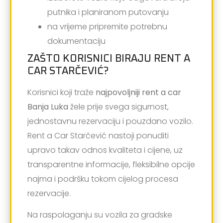
putnika i planiranom putovanju
na vrijeme pripremite potrebnu
dokumentaciju
ZAŠTO KORISNICI BIRAJU RENT A
CAR STARČEVIĆ?
Korisnici koji traže
najpovoljniji rent a car
Banja Luka
žele prije svega sigurnost,
jednostavnu rezervaciju i pouzdano vozilo.
Rent a Car Starčević nastoji ponuditi
upravo takav odnos kvaliteta i cijene, uz
transparentne informacije, fleksibilne opcije
najma i podršku tokom cijelog procesa
rezervacije.
Na raspolaganju su vozila za gradske