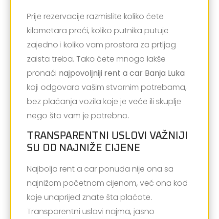
Prije rezervacije razmislite koliko ćete
kilometara preći, koliko putnika putuje
zajedno i koliko vam prostora za prtljag
zaista treba. Tako ćete mnogo lakše
pronaći
najpovoljniji rent a car Banja Luka
koji odgovara vašim stvarnim potrebama,
bez plaćanja vozila koje je veće ili skuplje
nego što vam je potrebno.
TRANSPARENTNI USLOVI VAŽNIJI
SU OD NAJNIŽE CIJENE
Najbolja rent a car ponuda nije ona sa
najnižom početnom cijenom, već ona kod
koje unaprijed znate šta plaćate.
Transparentni uslovi najma, jasno