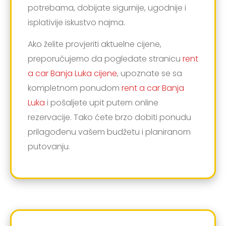
potrebama, dobijate sigurnije, ugodnije i
isplativije iskustvo najma.
Ako želite provjeriti aktuelne cijene,
preporučujemo da pogledate stranicu
rent
a car Banja Luka cijene
, upoznate se sa
kompletnom ponudom
rent a car Banja
Luka
i pošaljete upit putem online
rezervacije. Tako ćete brzo dobiti ponudu
prilagođenu vašem budžetu i planiranom
putovanju.