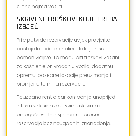
cijene najma vozila.
SKRIVENI TROŠKOVI KOJE TREBA
IZBJEĆI
Prije potvrde rezervacije uvijek provjerite
postoje li dodatne naknade koje nisu
odmah vidljive. To mogu biti troškovi vezani
za kašnjenje pri vraćanju vozila, dodatnu
opremu, posebne lokacije preuzimanja ili
promjenu termina rezervacije.
Pouzdana rent a car kompanija unaprijed
informiše korisnika o svim uslovima i
omogućava transparentan proces
rezervacije bez neugodnih iznenađenja.