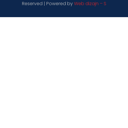
Reserved | Powered by
Web dizajn – S