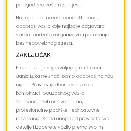
prilagođenu vašem zahtjevu.
Na taj način možete uporediti opcije,
odabrati vozilo koje najbolje odgovara
vašem budžetu i organizovati putovanje
bez nepotrebnog stresa.
ZAKLJUČAK
Pronalaženje
najpovoljnijeg rent a car
Banja Luka
ne znači samo odabrati najnižu
cijenu. Prava vrijednost nalazi se u
kombinaciji pouzdanog vozila,
transparentnih uslova najma,
profesionalne podrške i jednostavne
rezervacije. Kada unaprijed provjerite sve
detalje i izaberete vozilo prema svojim