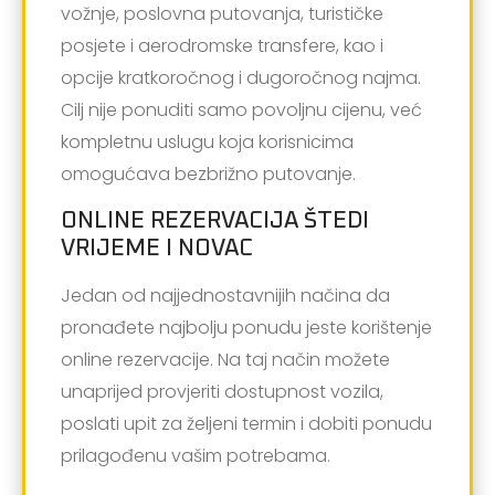
vožnje, poslovna putovanja, turističke
posjete i aerodromske transfere, kao i
opcije kratkoročnog i dugoročnog najma.
Cilj nije ponuditi samo povoljnu cijenu, već
kompletnu uslugu koja korisnicima
omogućava bezbrižno putovanje.
ONLINE REZERVACIJA ŠTEDI
VRIJEME I NOVAC
Jedan od najjednostavnijih načina da
pronađete najbolju ponudu jeste korištenje
online rezervacije. Na taj način možete
unaprijed provjeriti dostupnost vozila,
poslati upit za željeni termin i dobiti ponudu
prilagođenu vašim potrebama.