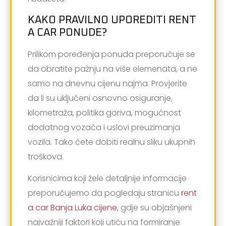
KAKO PRAVILNO UPOREDITI RENT
A CAR PONUDE?
Prilikom poređenja ponuda preporučuje se
da obratite pažnju na više elemenata, a ne
samo na dnevnu cijenu najma. Provjerite
da li su uključeni osnovno osiguranje,
kilometraža, politika goriva, mogućnost
dodatnog vozača i uslovi preuzimanja
vozila. Tako ćete dobiti realnu sliku ukupnih
troškova.
Korisnicima koji žele detaljnije informacije
preporučujemo da pogledaju stranicu
rent
a car Banja Luka cijene
, gdje su objašnjeni
najvažniji faktori koji utiču na formiranje