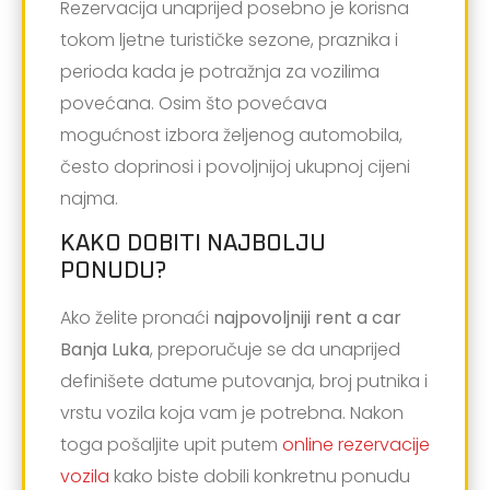
Rezervacija unaprijed posebno je korisna
tokom ljetne turističke sezone, praznika i
perioda kada je potražnja za vozilima
povećana. Osim što povećava
mogućnost izbora željenog automobila,
često doprinosi i povoljnijoj ukupnoj cijeni
najma.
KAKO DOBITI NAJBOLJU
PONUDU?
Ako želite pronaći
najpovoljniji rent a car
Banja Luka
, preporučuje se da unaprijed
definišete datume putovanja, broj putnika i
vrstu vozila koja vam je potrebna. Nakon
toga pošaljite upit putem
online rezervacije
vozila
kako biste dobili konkretnu ponudu