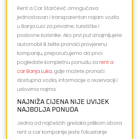
Rent a Car Starčević omogućava
jednostavan i transparentan najam vozila
u Banja Luci za privatne, turističke i
poslovne korisnike. Ako prvi put iznajmljujete
automobil ili želite pronaći provjerenu
kompaniju, preporučujemo da prvo
pogledate kompletnu ponudu za
rent a
car Banja Luka
, gdje možete pronaći
dostupna vozila, informacije o rezervaciji i
uslovima najma.
NAJNIŽA CIJENA NIJE UVIJEK
NAJBOLJA PONUDA
Jedna od najčešćih grešaka prilikom izbora
rent a car kompanije jeste fokusiranje