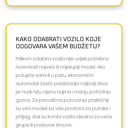
KAKO ODABRATI VOZILO KOJE
ODGOVARA VAŠEM BUDŽETU?
Prilikom odabira vozila nije uvijek potrebno
rezervisati najveći ili najskuplji model. Ako
putujete sami ili u paru, ekonomični
automobil često predstavlja najbolji izbor
jer nudi nižu cijenu najma i manju potrošnju
goriva. Za porodična putovanja praktičniji
su veći modeli sa više prostora za putnike i
prtljag, dok su kombi vozila idealna za veće
grupe ili poslovne timove.