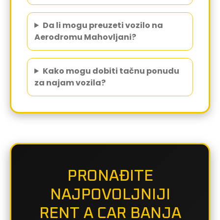
Da li mogu preuzeti vozilo na
Aerodromu Mahovljani?
Kako mogu dobiti tačnu ponudu
za najam vozila?
PRONAĐITE
NAJPOVOLJNIJI
RENT A CAR BANJA